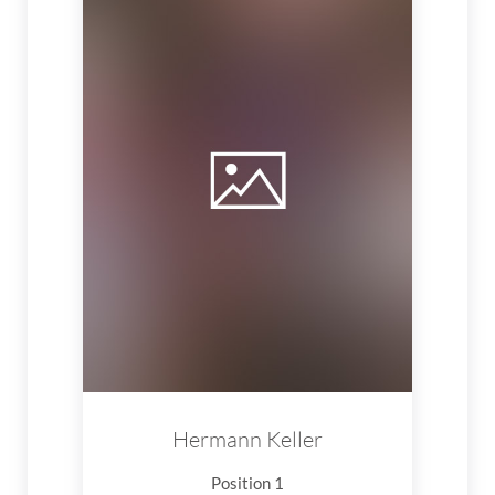
Hermann Keller
Position 1