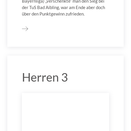
Bayernliga) „verschenkte“ man den Sieg bei
der TuS Bad Aibling, war am Ende aber doch
über den Punktgewinn zufrieden.
Herren 3