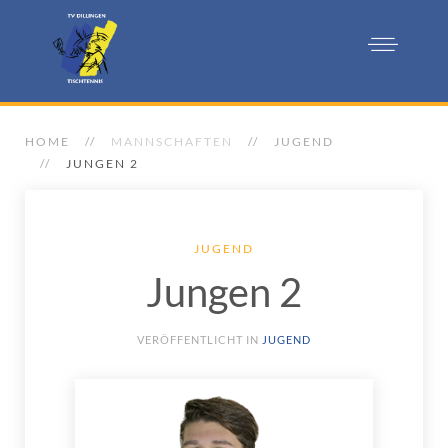
HOME
MANNSCHAFTEN
JUGEND
JUNGEN 2
JUGEND
Jungen 2
VERÖFFENTLICHT IN
JUGEND