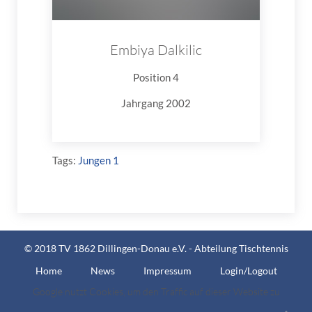
Embiya Dalkilic
Position 4
Jahrgang 2002
Tags:
Jungen 1
© 2018 TV 1862 Dillingen-Donau e.V. - Abteilung Tischtennis
Home
News
Impressum
Login/Logout
Google nutzt Cookies, um den Traffic auf dieser Website zu