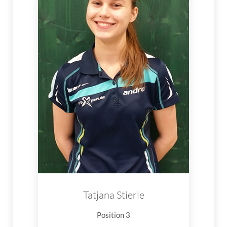
Tatjana Stierle
Position 3