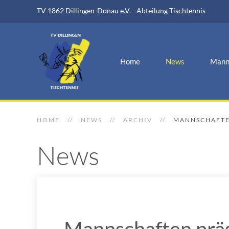
TV 1862 Dillingen-Donau e.V. - Abteilung Tischtennis
Home
News
Mann
HOME
NEWS
ARCHIV
MANNSCHAFTEN
News