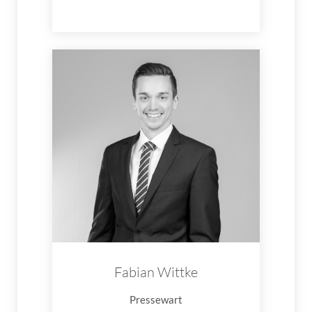
Fabian Wittke
Pressewart