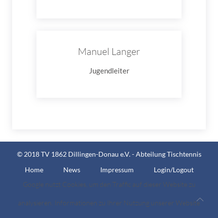
Manuel Langer
Jugendleiter
© 2018 TV 1862 Dillingen-Donau e.V. - Abteilung Tischtennis
Home
News
Impressum
Login/Logout
Google nutzt Cookies, um den Traffic auf dieser Website zu
analysieren. Informationen zu Ihrer Nutzung unserer Website