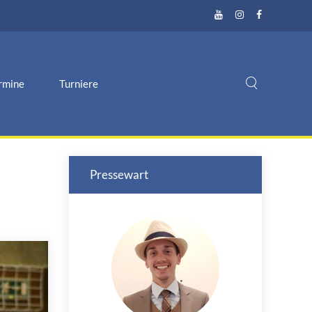
rmine
Turniere
Pressewart