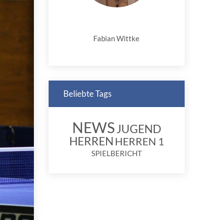
Fabian Wittke
Beliebte Tags
NEWS
JUGEND
HERREN
HERREN 1
SPIELBERICHT