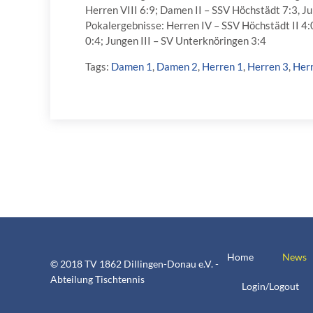
Herren VIII 6:9; Damen II – SSV Höchstädt 7:3, Ju
Pokalergebnisse: Herren IV – SSV Höchstädt II 4
0:4; Jungen III – SV Unterknöringen 3:4
Tags:
Damen 1
,
Damen 2
,
Herren 1
,
Herren 3
,
Her
Home
News
© 2018 TV 1862 Dillingen-Donau e.V. -
Abteilung Tischtennis
Login/Logout