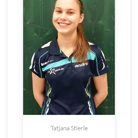
Tatjana Stierle