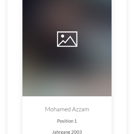
Mohamed Azzam
Position 1
Jahrgang 2003