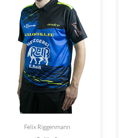
Felix Riggenmann