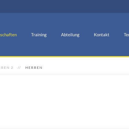
schaften
Training
Abteilung
Kontakt
Te
RREN 2
HERREN