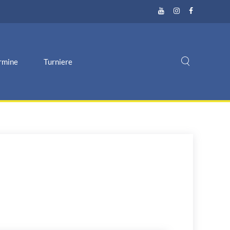
rmine
Turniere