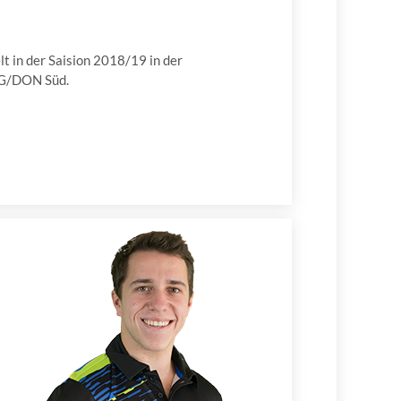
t in der Saision 2018/19 in der
LG/DON Süd.