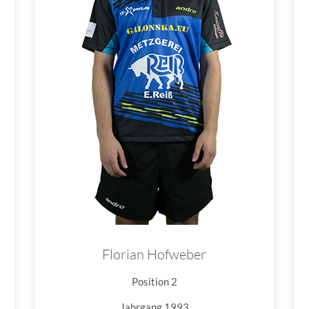
Florian Hofweber
Position 2
Jahrgang 1993