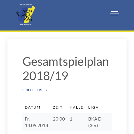
Gesamtspielplan
2018/19
SPIELBETRIEB
DATUM
ZEIT
HALLE
LIGA
HEIMMA
Fr.
20:00
1
BKA D
TSV Pött
14.09.2018
(3er)