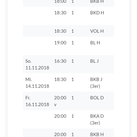
18:00
1
BKB H
TSV Oett
18:30
1
BKD H
TV 1862 D
VII
18:30
1
VOL H
TV 1862 D
19:00
1
BL H
FC 1920
Gundelfin
So.
16:30
1
BL J
SV Adelsr
11.11.2018
Mi.
18:30
1
BKB J
TV 1862 D
14.11.2018
(3er)
Fr.
20:00
1
BOL D
TSV Herb
16.11.2018
v
III
20:00
1
BKA D
TSV Gers
(3er)
1909
20:00
1
BKB H
TV 1862 D