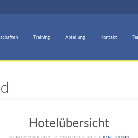
schaften
Training
Abteilung
Kontakt
Te
nd
Hotelübersicht
10. NOVEMBER 2022
VERÖFFENTLICHT IN
BEM JUGEND