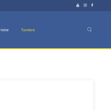
rmine
Turniere