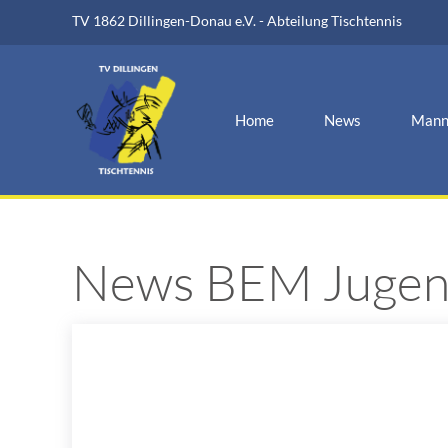
TV 1862 Dillingen-Donau e.V. - Abteilung Tischtennis
Home
News
Mann
News BEM Juge