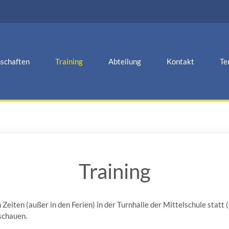
schaften
Training
Abteilung
Kontakt
Te
Training
Zeiten (außer in den Ferien) in der Turnhalle der Mittelschule statt 
schauen.