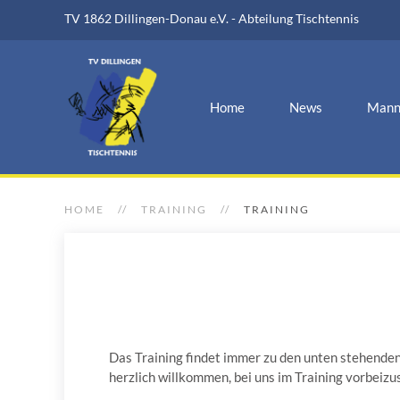
TV 1862 Dillingen-Donau e.V. - Abteilung Tischtennis
Home
News
Mann
HOME
TRAINING
TRAINING
Das Training findet immer zu den unten stehenden 
herzlich willkommen, bei uns im Training vorbeizu