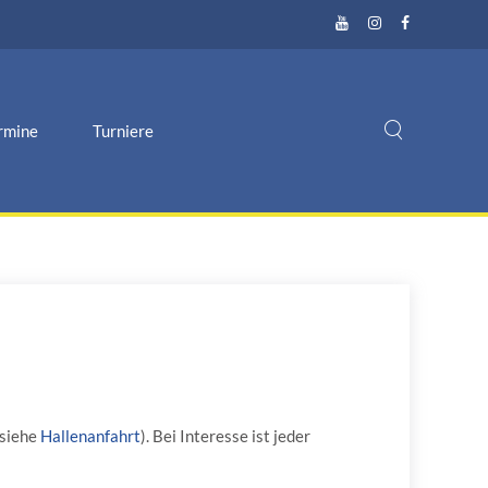
rmine
Turniere
(siehe
Hallenanfahrt
). Bei Interesse ist jeder