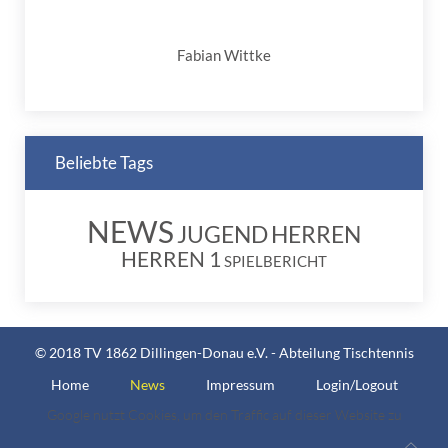
Fabian Wittke
Beliebte Tags
NEWS
JUGEND
HERREN
HERREN 1
SPIELBERICHT
© 2018 TV 1862 Dillingen-Donau e.V. - Abteilung Tischtennis
Home
News
Impressum
Login/Logout
Google nutzt Cookies, um den Traffic auf dieser Website zu