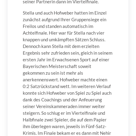
seiner Partnerin dann im Viertelfinale.
Stella und auch Hofweber hatten im Einzel
zunächst aufgrund Ihrer Gruppensiege ein
Freilos und standen automatisch im
Achtelfinale. Hier war für Stella nach vier
knappen und umkämpften Sätzen Schluss.
Dennoch kann Stella mit dem erzielten
Ergebnis sehr zufrieden sein, gleich in seinem
ersten Jahr im Erwachsenen Sport auf einer
Bayerischen Meisterschaft soweit
gekommen zu sein ist mehr als
anerkennenswert. Hofweber machte einen
0:2 Satzrückstand wett. Im weiteren Verlauf
konnte sich Hofweber von Spiel zu Spiel auch
dank des Coachings und der Anfeuerung
seiner Vereinskammeraden immer weiter
steigern. So schlug er im Viertelfinale und
Halbfinale zwei Spieler, die auf dem Papier
ihm überlegen waren, jeweils in Fünf-Satz-
Krimis. Im Finale bekam er es dann mit Nehir