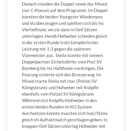
Danach standen die Doppel sowie das Mixed
(nur C-Klasse) auf dem Programm. Im Doppel
konnten die beiden Youngster Wiedemann
und Vu überzeugen und spielten sich bis ins
Viertelfinale, wo sie dann in fünf Sätzen
unterlagen. Handl/Hofweber schieden gleich
in der ersten Runde trotz kämpferischer
Leistung mit 1:3 gegen die späteren
Vizemeister aus. Stella konnte mit seinem
Doppelpartner Eichelsdörfer vom Post SV
Bamberg bis ins Halbfinale vordringen. Die
Paarung sicherte sich den Bronzerang. Im
Mixed starte Stella mit Inac (Polizei SV
Königsbrunn) und Hofweber mit Knöpfle
ebenfalls vom Polizei SV Königsbrunn.
Während sich Knöpfle/Hofweber in den
ersten beiden Runden im KO System
durchsetzen konnte mussten sich Inac/Stella
gleich im Auftaktmatch geschlagen geben. In
knappen fünf Sätzen unterlag Hofweber mit