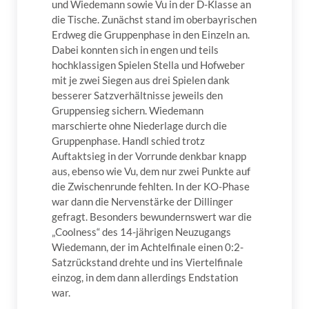
und Wiedemann sowie Vu in der D-Klasse an
die Tische. Zunächst stand im oberbayrischen
Erdweg die Gruppenphase in den Einzeln an.
Dabei konnten sich in engen und teils
hochklassigen Spielen Stella und Hofweber
mit je zwei Siegen aus drei Spielen dank
besserer Satzverhältnisse jeweils den
Gruppensieg sichern. Wiedemann
marschierte ohne Niederlage durch die
Gruppenphase. Handl schied trotz
Auftaktsieg in der Vorrunde denkbar knapp
aus, ebenso wie Vu, dem nur zwei Punkte auf
die Zwischenrunde fehlten. In der KO-Phase
war dann die Nervenstärke der Dillinger
gefragt. Besonders bewundernswert war die
„Coolness“ des 14-jährigen Neuzugangs
Wiedemann, der im Achtelfinale einen 0:2-
Satzrückstand drehte und ins Viertelfinale
einzog, in dem dann allerdings Endstation
war.