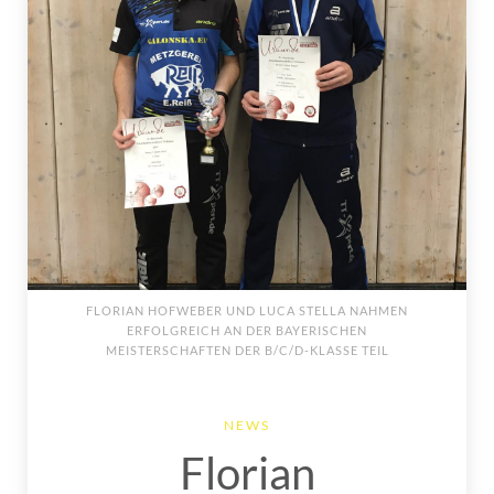
FLORIAN HOFWEBER UND LUCA STELLA NAHMEN
ERFOLGREICH AN DER BAYERISCHEN
MEISTERSCHAFTEN DER B/C/D-KLASSE TEIL
NEWS
Florian