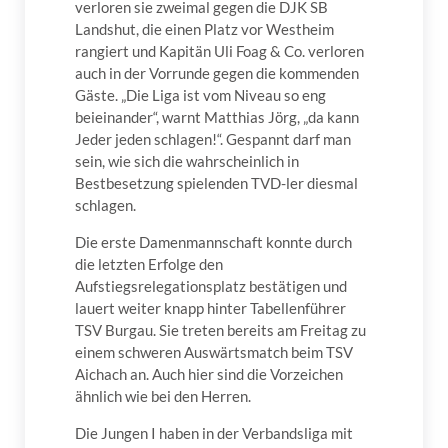
verloren sie zweimal gegen die DJK SB
Landshut, die einen Platz vor Westheim
rangiert und Kapitän Uli Foag & Co. verloren
auch in der Vorrunde gegen die kommenden
Gäste. „Die Liga ist vom Niveau so eng
beieinander“, warnt Matthias Jörg, „da kann
Jeder jeden schlagen!“. Gespannt darf man
sein, wie sich die wahrscheinlich in
Bestbesetzung spielenden TVD-ler diesmal
schlagen.
Die erste Damenmannschaft konnte durch
die letzten Erfolge den
Aufstiegsrelegationsplatz bestätigen und
lauert weiter knapp hinter Tabellenführer
TSV Burgau. Sie treten bereits am Freitag zu
einem schweren Auswärtsmatch beim TSV
Aichach an. Auch hier sind die Vorzeichen
ähnlich wie bei den Herren.
Die Jungen I haben in der Verbandsliga mit