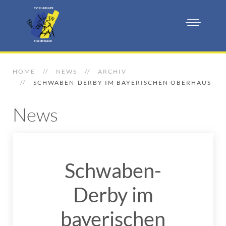
HOME
NEWS
ARCHIV
SCHWABEN-DERBY IM BAYERISCHEN OBERHAUS
News
Schwaben-
Derby im
bayerischen