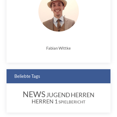
Fabian Wittke
Beliebte Tags
NEWS
JUGEND
HERREN
HERREN 1
SPIELBERICHT