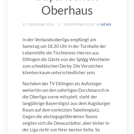
Oberhaus
13. FEBRUAR 2019
VERÖFFENTLICHT IN
NEWS
In der Verbandsoberliga empfängt am
Samstag um 18.30 Uhr in der Turnhalle der
Lebenshilfe die Tischtennis-Herren aus
Dillingen die Gäste von der SpVgg Westheim
zum schwäbischen Derby. Die Vorzeichen
könnten kaum unterschiedlicher sein.
Nachdem der TV Dillingen als Aufsteiger
weiterhin um den sofortigen Durchmarsch in
die Oberliga vorne mitspielt, steht der
langjährige Bayernligist aus dem Augsburger
Raum auf dem vorletzten Tabellenplatz.
Gegen die abstiegsgefährdeten Teams
zeigten sich die Donaustädter, aber bisher in
der Liga nicht von Ihrer besten Seite. So