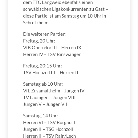
dem TTC Langweid ebenfalls einen
schwäbischen Ligakonkurrenten zu Gast –
diese Partie ist am Samstag um 10 Uhr in
Schretzheim.
Die weiteren Partien:
Freitag, 20 Uhr:
VfB Oberndorf II – Herren IX
Herren IV – TSV Binswangen
Freitag, 20:15 Uhr:
TSV Hochzoll III – Herren II
Samstag ab 10 Uhr:
VfL Zusamaltheim – Jungen IV
TV Lauingen – Jungen VIII
Jungen V – Jungen VII
Samstag, 14 Uhr:
Herren VI – TSV Burgau II
Jungen II – TSG Hochzoll
Herren II – TSV Rain/Lech