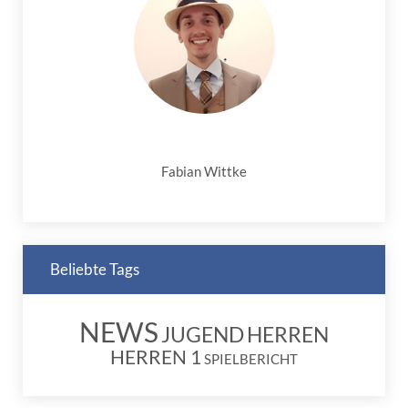
Fabian Wittke
Beliebte Tags
NEWS
JUGEND
HERREN
HERREN 1
SPIELBERICHT