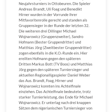
Neujahrsturniers in Ottobeuren. Die Spieler
Andreas Brandt, Uli Foag und Benedikt
Hirner wurden in der Vorrunde ihrer
Mitfavoritenrolle gerecht und standen als
Gruppensieger in der Runde der letzten 32.
Die weiteren drei Dillinger Michael
Wojnarowicz (Gruppenzweiter), Sandro
Hofmann (Bester Gruppendritter) und
Matthias Jörg (Zweitbester Gruppendritter)
zogen ebenfalls in die K.O.-Runde ein. Hier
ereilten Hofmann gegen den späteren
Dritten Markus Bott (TV Boos) und Matthias
Jörg gegen den späteren Turniersieger und
aktuellen Regionalligaspieler Daniel Weber
das Aus. Brandt, Foag, Hirner und
Wojnarowicz konnten ins Achtelfinale
einziehen. Das Achtelfinale bedeutete, trotz
starker Turnierleistung, das Ende für Michael
Wojnarowicz. Er unterlag nach drei knappen
Sätzen dem nigerianischen Turniersieger von