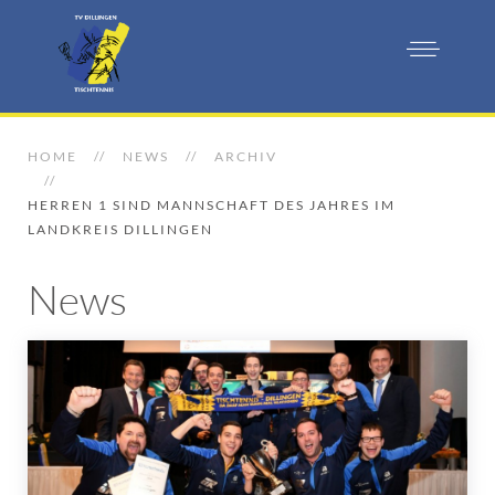
HOME
NEWS
ARCHIV
HERREN 1 SIND MANNSCHAFT DES JAHRES IM
LANDKREIS DILLINGEN
News