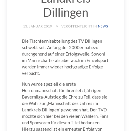
Dillingen
13. JANUAR 2019
VERÖFFENTLICHT IN
NEWS
Die Tischtennisabteilung des TV Dillingen
schwebt seit Anfang der 2000er nahezu
durchgehend auf einer Erfolgswelle. Sowohl
im Mannschafts- als aber auch im Einzelsport
werden immer wieder hochgradige Erfolge
verbucht.
Nun wurde speziell die erste
Herrenmannschaft für ihren letztjährigen
Bayernliga-Aufstieg die Ehre zu Teil, dass sie
die Wahl zur „Mannschaft des Jahres im
Landkreis Dillingen“ gewonnen hat. Der TVD
möchte sich hier bei den vielen Wählern, Fans
und Sponsoren für diesen Titel bedanken.
Hierzu passend ist ein erneuter Erfolg von