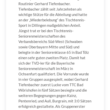
Routinier Gerhard Tiefenbacher.
Tiefenbacher zählt seit Jahrzehnten als
wichtige Stütze für die Abteilung und hatte
an der „Wiederbelebung“ des Tischtennis-
Sport in Dillingen maßgeblichen Anteil.
Jüngst trat er bei den Tischtennis-
Seniorenmeisterschaften des
Verbandsbereichs Süd-West (Schwaben
sowie Oberbayern Mitte und Süd) und
belegte in der Seniorenklasse 65 in Bad Tölz
einen sehr guten zweiten Platz. Damit hat
sich der TVD-ler für die Bayerische
Seniorenmeisterschaft im März in
Ochsenfurt qualifiziert. Die Vorrunde wurde
in vier Gruppen ausgespielt, wobei Gerhard
Tiefenbacher zuerst Lucke vom TTC Bad
Wörishofen in fünf Sätzen besiegte und die
weiteren Begegnungen gegen Kainz,
Pentenried, und Aull, Burgrain, mit 3:0 Sätzen
erfolgreich gestaltete. Als Gruppenerster