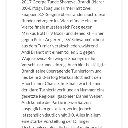
2017 George Tunde Shoneye. Brandt (klarer
3:0-Erfolg), Foag und Hirner (mit zwei
knappen 3:2-Siegen) überstanden auch diese
Runde und zogen ins Viertelfinale ein. Im
Viertelfinale mussten sich Foag gegen
Markus Bott (TV Boos) und Benedikt Hirner
gegen Peter Angerer (TSV Schwabmünchen)
aus dem Turnier verabschieden, während
Andi Brandt mit einem tollen 3:1 gegen
Wojnarowicz-Bezwinger Shoneye in die
Vorschlussrunde einzog. Auch hier bestätigte
Brandt seine überragende Turnierform und
lies beim 3:0-Erfolg Markus Bott nicht den
Hauch einer Chance. Im Finale wartete nun
der klare Turnierfavorit und an Nummer eins
gesetzte Regionalligaspieler Daniel Weber.
Andi konnte die Partie in zwei Sätzen
ausgeglichen gestalten, verlor jedoch
letztendlich deutlich mit 3:0. Alles in allem
eine starke Vorstellung der Dillinger
Tischtennisspieler, die Lust auf mehr macht