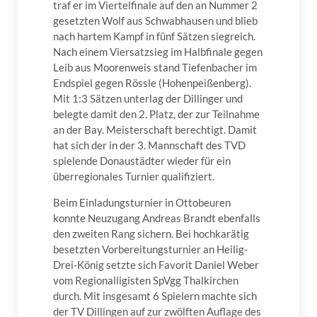
traf er im Viertelfinale auf den an Nummer 2
gesetzten Wolf aus Schwabhausen und blieb
nach hartem Kampf in fünf Sätzen siegreich.
Nach einem Viersatzsieg im Halbfinale gegen
Leib aus Moorenweis stand Tiefenbacher im
Endspiel gegen Rössle (Hohenpeißenberg).
Mit 1:3 Sätzen unterlag der Dillinger und
belegte damit den 2. Platz, der zur Teilnahme
an der Bay. Meisterschaft berechtigt. Damit
hat sich der in der 3. Mannschaft des TVD
spielende Donaustädter wieder für ein
überregionales Turnier qualifiziert.
Beim Einladungsturnier in Ottobeuren
konnte Neuzugang Andreas Brandt ebenfalls
den zweiten Rang sichern. Bei hochkarätig
besetzten Vorbereitungsturnier an Heilig-
Drei-König setzte sich Favorit Daniel Weber
vom Regionalligisten SpVgg Thalkirchen
durch. Mit insgesamt 6 Spielern machte sich
der TV Dillingen auf zur zwölften Auflage des