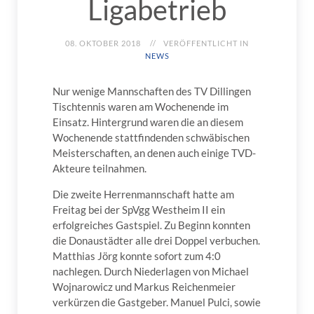
Ligabetrieb
08. OKTOBER 2018
VERÖFFENTLICHT IN
NEWS
Nur wenige Mannschaften des TV Dillingen
Tischtennis waren am Wochenende im
Einsatz. Hintergrund waren die an diesem
Wochenende stattfindenden schwäbischen
Meisterschaften, an denen auch einige TVD-
Akteure teilnahmen.
Die zweite Herrenmannschaft hatte am
Freitag bei der SpVgg Westheim II ein
erfolgreiches Gastspiel. Zu Beginn konnten
die Donaustädter alle drei Doppel verbuchen.
Matthias Jörg konnte sofort zum 4:0
nachlegen. Durch Niederlagen von Michael
Wojnarowicz und Markus Reichenmeier
verkürzen die Gastgeber. Manuel Pulci, sowie