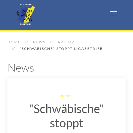
HOME
NEWS
ARCHIV
"SCHWÄBISCHE" STOPPT LIGABETRIEB
News
NEWS
"Schwäbische"
stoppt