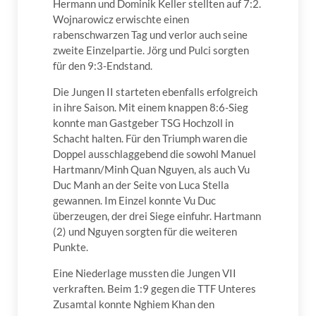
Hermann und Dominik Keller stellten auf 7:2.
Wojnarowicz erwischte einen
rabenschwarzen Tag und verlor auch seine
zweite Einzelpartie. Jörg und Pulci sorgten
für den 9:3-Endstand.
Die Jungen II starteten ebenfalls erfolgreich
in ihre Saison. Mit einem knappen 8:6-Sieg
konnte man Gastgeber TSG Hochzoll in
Schacht halten. Für den Triumph waren die
Doppel ausschlaggebend die sowohl Manuel
Hartmann/Minh Quan Nguyen, als auch Vu
Duc Manh an der Seite von Luca Stella
gewannen. Im Einzel konnte Vu Duc
überzeugen, der drei Siege einfuhr. Hartmann
(2) und Nguyen sorgten für die weiteren
Punkte.
Eine Niederlage mussten die Jungen VII
verkraften. Beim 1:9 gegen die TTF Unteres
Zusamtal konnte Nghiem Khan den