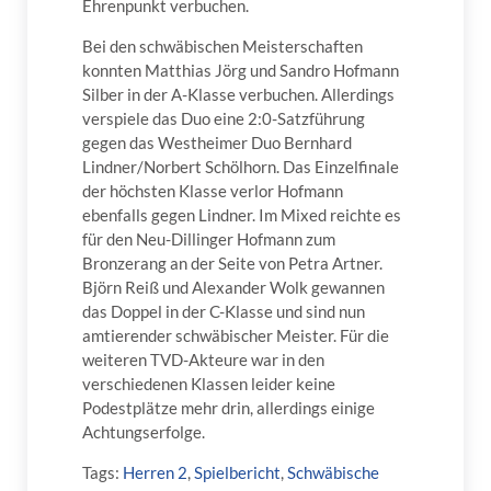
Ehrenpunkt verbuchen.
Bei den schwäbischen Meisterschaften
konnten Matthias Jörg und Sandro Hofmann
Silber in der A-Klasse verbuchen. Allerdings
verspiele das Duo eine 2:0-Satzführung
gegen das Westheimer Duo Bernhard
Lindner/Norbert Schölhorn. Das Einzelfinale
der höchsten Klasse verlor Hofmann
ebenfalls gegen Lindner. Im Mixed reichte es
für den Neu-Dillinger Hofmann zum
Bronzerang an der Seite von Petra Artner.
Björn Reiß und Alexander Wolk gewannen
das Doppel in der C-Klasse und sind nun
amtierender schwäbischer Meister. Für die
weiteren TVD-Akteure war in den
verschiedenen Klassen leider keine
Podestplätze mehr drin, allerdings einige
Achtungserfolge.
Tags:
Herren 2
,
Spielbericht
,
Schwäbische