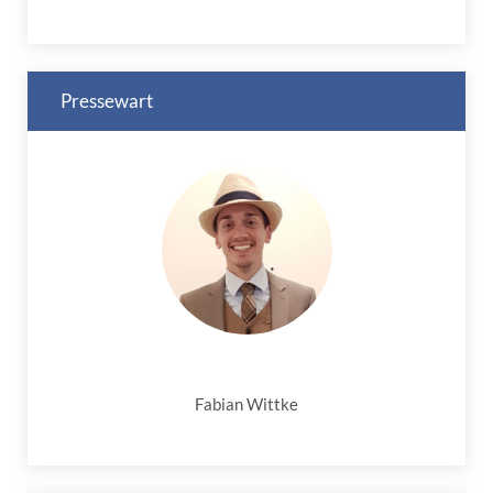
Pressewart
Fabian Wittke