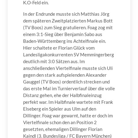
K.O-Feld ein.
In der Endrunde musste sich Matthias Jörg
dem späteren Zweitplatzierten Markus Bott
(TV Boos) zum Sieg gratulieren. Foag zog mit
einem 3:1-Sieg über Benjamin Sabo aus
Baden-Württemberg ins Achtelfinale ein.
Hier schaltete er Florian Glück vom
Landesligakonkurrenten SV Memmingerberg
deutlich mit 3:0 Sätzen aus. Im
anschließenden Viertelfinale musste sich Uli
gegen den stark aufspielenden Alexander
Gauggel (TV Boos) ordentlich strecken und
das erste Mal im Turnierverlauf über die volle
Distanz gehen, ehe der Halbfinaleinzug
perfekt war. Im Halbfinale wartete mit Frank
Elseberg ein Spieler aus Ulm auf den
Dillinger. Foag war gewarnt, hatte er doch im
Viertelfinale schon den an Position 2
gesetzten, ehemaligen Dillinger Florian
Kaindl (3. Bundesliga / FC Bayern München)