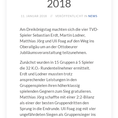
2018
11. JANUAR 2018
VERÖFFENTLICHT IN
NEWS
Am Dreikönigstag machten sich die vier TVD-
Spieler Sebastian Erdt, Martin Lodner,
Matthias Jörg und Uli Foag auf den Weg ins
Oberallgäu um an der Ottobeurer
Jubiläumsveranstaltung teilzunehmen.
Zunächst wurden in 15 Gruppen á 5 Spieler
die 32 K.O.- Rundenteilnehmer ermittelt.
Erdt und Lodner mussten trotz
ansprechender Leistungen in den
Gruppenspielen ihren höherklassig
spielenden Gegnern zum Sieg gratulieren.
Matthias Jörg schaffte mit einer 2:2-Bilanz
als einer der besten Gruppendritten den
Sprung in die Endrunde. Uli Foag zog mit vier
ungefährdeten Siegen als Gruppensieger ins