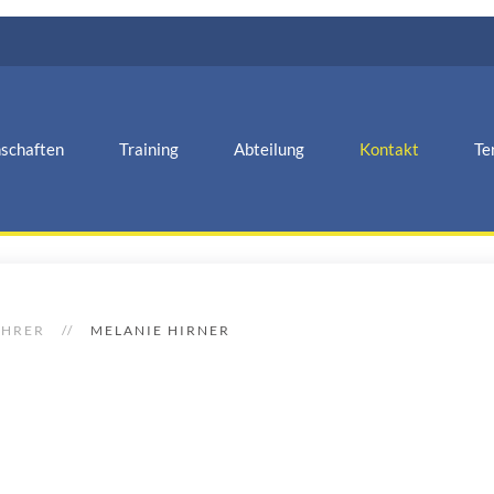
schaften
Training
Abteilung
Kontakt
Te
ÜHRER
MELANIE HIRNER