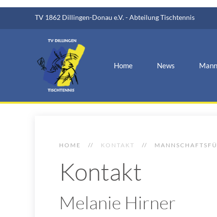
TV 1862 Dillingen-Donau e.V. - Abteilung Tischtennis
Home
News
Mann
HOME
KONTAKT
MANNSCHAFTSF
Kontakt
Melanie Hirner