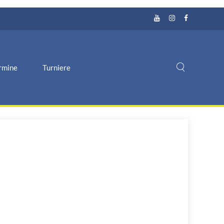
rmine
Turniere