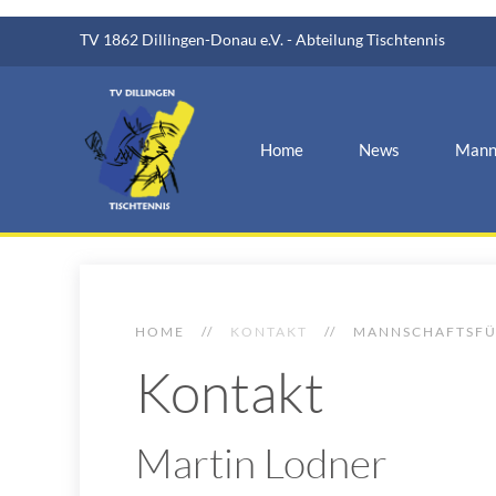
TV 1862 Dillingen-Donau e.V. - Abteilung Tischtennis
Home
News
Mann
HOME
KONTAKT
MANNSCHAFTSF
Kontakt
Martin Lodner