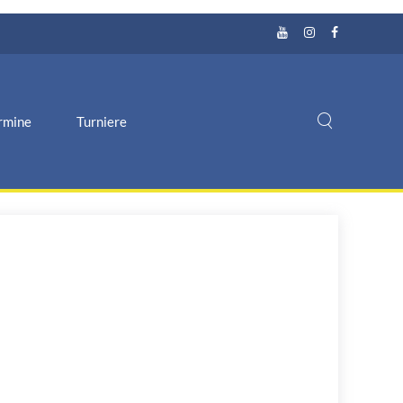
rmine
Turniere