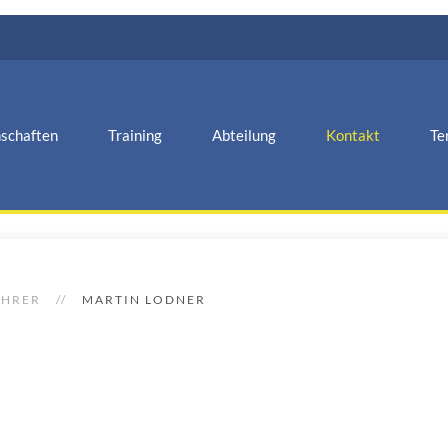
schaften
Training
Abteilung
Kontakt
Te
ÜHRER
MARTIN LODNER