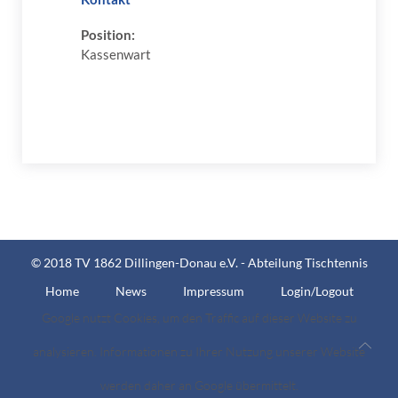
Position:
Kassenwart
© 2018 TV 1862 Dillingen-Donau e.V. - Abteilung Tischtennis
Home
News
Impressum
Login/Logout
Google nutzt Cookies, um den Traffic auf dieser Website zu
analysieren. Informationen zu Ihrer Nutzung unserer Website
werden daher an Google übermittelt.