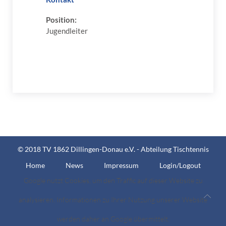
Position:
Jugendleiter
© 2018 TV 1862 Dillingen-Donau e.V. - Abteilung Tischtennis
Home
News
Impressum
Login/Logout
Google nutzt Cookies, um den Traffic auf dieser Website zu
analysieren. Informationen zu Ihrer Nutzung unserer Website
werden daher an Google übermittelt.