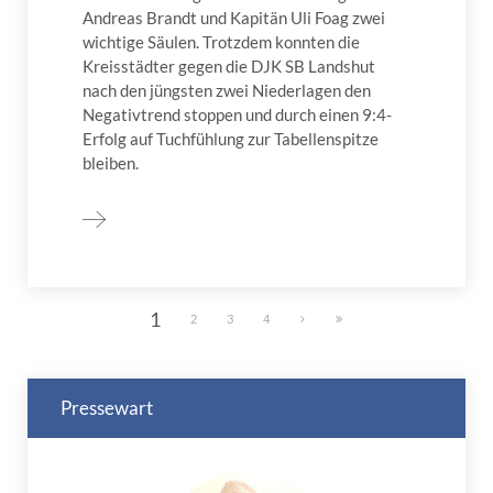
Andreas Brandt und Kapitän Uli Foag zwei
wichtige Säulen. Trotzdem konnten die
Kreisstädter gegen die DJK SB Landshut
nach den jüngsten zwei Niederlagen den
Negativtrend stoppen und durch einen 9:4-
Erfolg auf Tuchfühlung zur Tabellenspitze
bleiben.
1
2
3
4
Pressewart