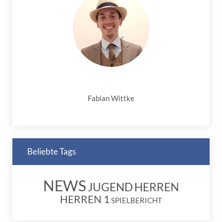
Fabian Wittke
Beliebte Tags
NEWS
JUGEND
HERREN
HERREN 1
SPIELBERICHT