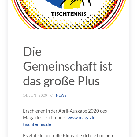
Die
Gemeinschaft ist
das große Plus
14. JUNI 2020
NEWS
Erschienen in der April-Ausgabe 2020 des
Magazins tischtennis.
www.magazin-
tischtennis.de
Es gibt sie noch, die Klubs, die richtig boomen.