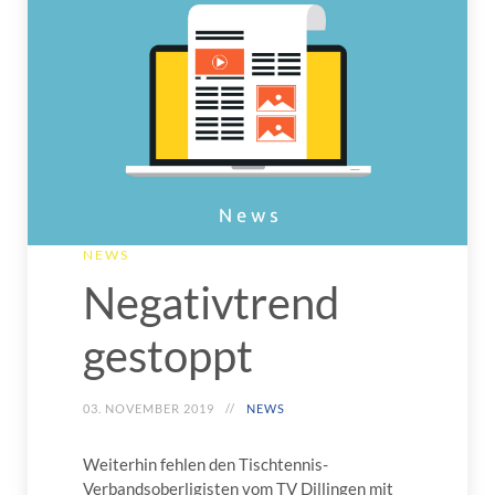
NEWS
Negativtrend
gestoppt
03. NOVEMBER 2019
NEWS
Weiterhin fehlen den Tischtennis-
Verbandsoberligisten vom TV Dillingen mit