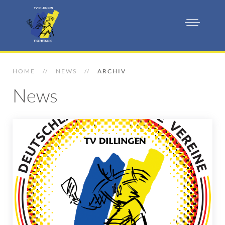
HOME
NEWS
ARCHIV
News