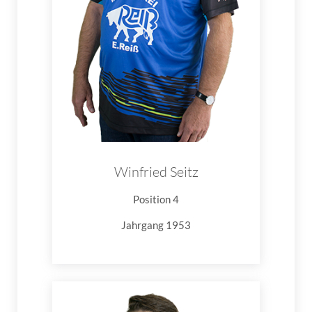
Winfried Seitz
Position 4
Jahrgang 1953